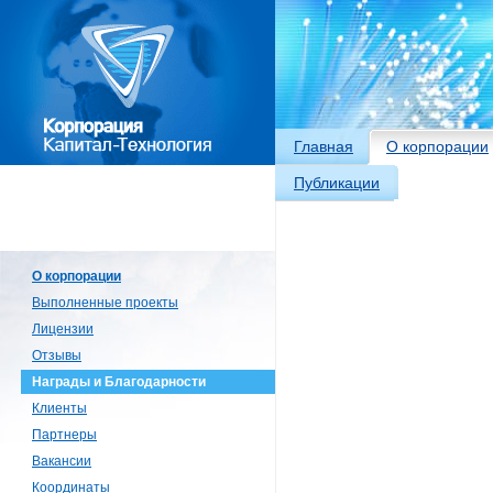
Главная
О корпорации
Публикации
О корпорации
Выполненные проекты
Лицензии
Отзывы
Награды и Благодарности
Клиенты
Партнеры
Вакансии
Координаты