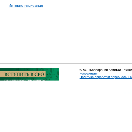
Интернет-приемная
© АО «Корпорация Капитал-Техно
Координаты
Политика обработки персональны